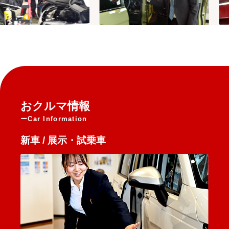
おクルマ情報
Car Information
新車 / 展示・試乗車