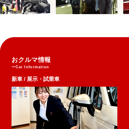
おクルマ情報
Car Information
新車 / 展示・試乗車