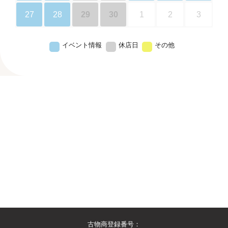
27
28
29
30
1
2
3
イベント情報
休店日
その他
古物商登録番号：