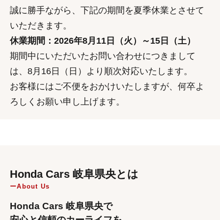
誠に勝手ながら、下記の期間を夏季休業とさせて
いただきます。
休業期間：2026年8月11日（火）～15日（土）
期間中にいただいたお問い合わせにつきまして
は、8月16日（日）より順次対応いたします。
お客様にはご不便をおかけいたしますが、何卒よ
ろしくお願い申し上げます。
Honda Cars 岐阜県央とは
About Us
Honda Cars 岐阜県央で
安心と信頼のカーライフを。