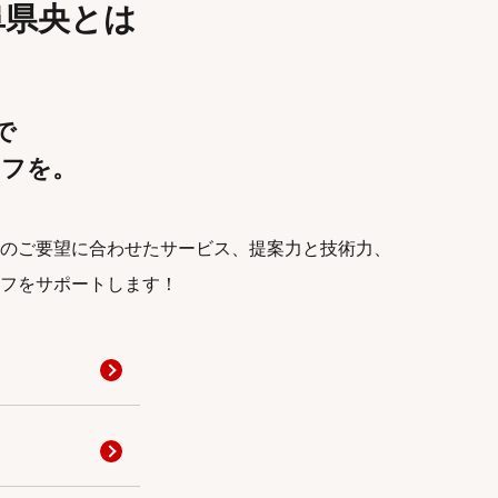
 岐阜県央とは
央で
イフを。
のご要望に合わせたサービス、提案力と技術力、
フをサポートします！