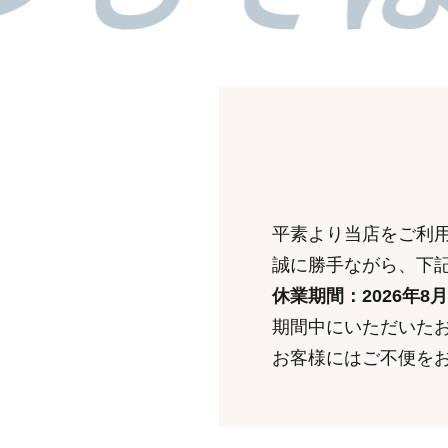
平素より当店をご利
誠に勝手ながら、下
休業期間：2026年8
期間中にいただいたお
お客様にはご不便を