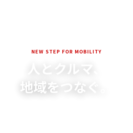
NEW STEP FOR MOBILITY
人とクルマ、
地域をつなぐ。