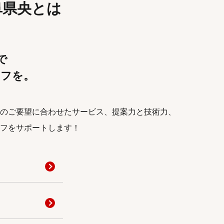
 岐阜県央とは
央で
イフを。
のご要望に合わせたサービス、提案力と技術力、
フをサポートします！