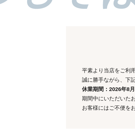
平素より当店をご利
誠に勝手ながら、下
休業期間：2026年8
期間中にいただいたお
お客様にはご不便を