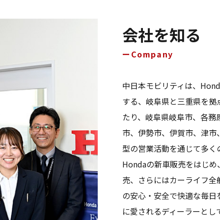
会社を知る
Company
中日本モビリティは、Honda 
する、岐阜県と三重県を拠点
たり、岐阜県岐阜市、各務
市、伊勢市、伊賀市、津市
型の営業活動を通じて多く
Hondaの新車販売をはじ
売、さらにはカーライフ全
の安心・安全で快適な毎日
に愛されるディーラーとし