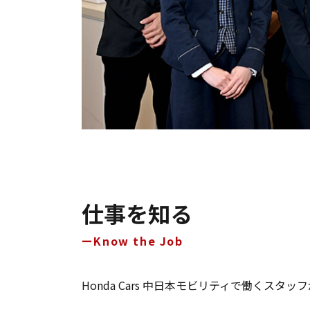
仕事を知る
Know the Job
Honda Cars 中日本モビリティで働く