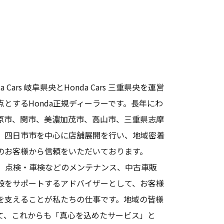
Cars 岐阜県央とHonda Cars 三重県央を運営
とするHonda正規ディーラーです。長年にわ
原市、関市、美濃加茂市、高山市、三重県志摩
、四日市市を中心に店舗展開を行い、地域密着
のお客様から信頼をいただいております。
め、点検・車検などのメンテナンス、中古車販
般をサポートするアドバイザーとして、お客様
を支えることが私たちの仕事です。地域の皆様
て、これからも「真心を込めたサービス」と