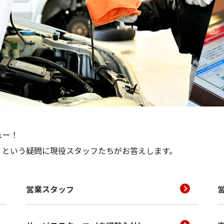
ュー！
？という疑問に現役スタッフたちがお答えします。
営業スタッフ