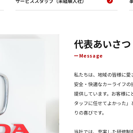
サービススタッフ（未経験入社）
代表あいさつ
Message
私たちは、地域の皆様に愛さ
安全・快適なカーライフの
提供しています。お客様に
タッフに任せてよかった」
りの喜びです。
当社では、充実した研修制