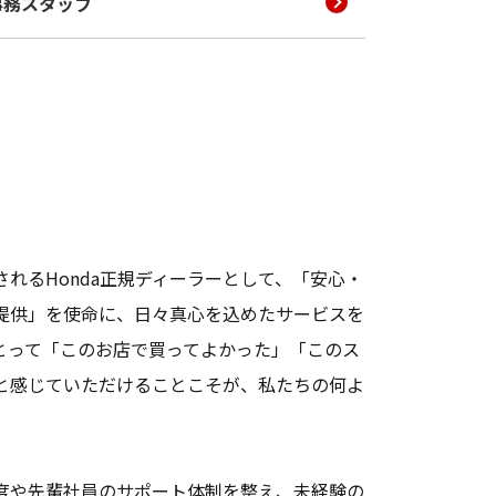
事務スタッフ
れるHonda正規ディーラーとして、「安心・
提供」を使命に、日々真心を込めたサービスを
とって「このお店で買ってよかった」「このス
と感じていただけることこそが、私たちの何よ
度や先輩社員のサポート体制を整え、未経験の