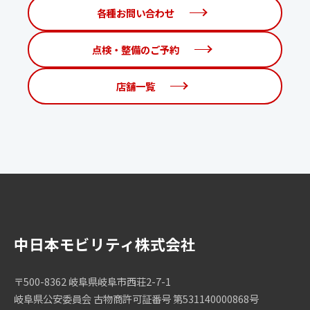
各種お問い合わせ
点検・整備のご予約
店舗一覧
中日本モビリティ株式会社
〒500-8362 岐阜県岐阜市西荘2-7-1
岐阜県公安委員会 古物商許可証番号 第531140000868号