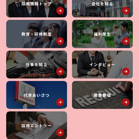
採用情報トップ
会社を知る
教育・研修制度
福利厚生
仕事を知る
インタビュー
代表あいさつ
募集要項
採用エントリー