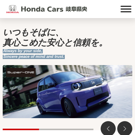
いつもそばに、
真心こめた安心と信頼を。
Always by your side,
Sincere peace of mind and trust.