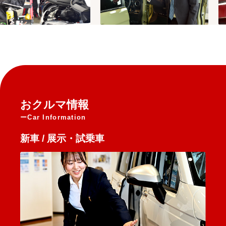
おクルマ情報
Car Information
新車 / 展示・試乗車