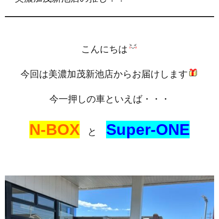
こんにちは
今回は美濃加茂新池店からお届けします
今一押しの車といえば・・・
N-BOX
Super-ONE
と