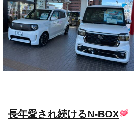
長年愛され続けるN-BOX