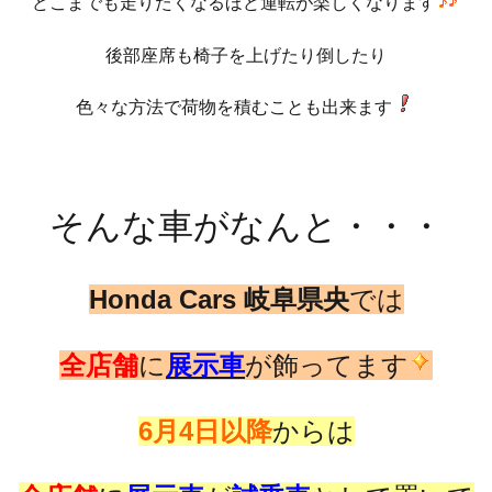
どこまでも走りたくなるほど運転が楽しくなります
後部座席も椅子を上げたり倒したり
色々な方法で荷物を積むことも出来ます
そんな車がなんと・・・
Honda Cars 岐阜県央
では
全店舗
に
展示車
が飾ってます
6月4日以降
からは