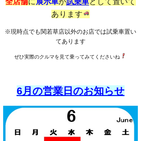
全店舗
に
展示車
が
試乗車
として置いて
あります
※現時点でも関若草店以外のお店では試乗車置い
てあります
ぜひ実際のクルマを見て乗ってみてくださいね
6月の営業日のお知らせ