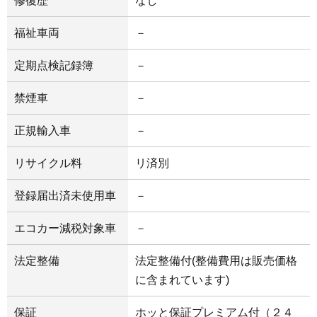
修復歴
なし
福祉車両
－
定期点検記録簿
－
禁煙車
－
正規輸入車
－
リサイクル料
リ済別
登録届出済未使用車
－
エコカー減税対象車
－
法定整備
法定整備付(整備費用は販売価格
に含まれています)
保証
ホッと保証プレミアム付（２４