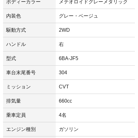
ボディーカラー
メテオロイドグレーメタリック
内装色
グレー・ベージュ
駆動方式
2WD
ハンドル
右
型式
6BA-JF5
車台末尾番号
304
ミッション
CVT
排気量
660cc
乗車定員
4名
エンジン種別
ガソリン