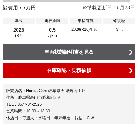
諸費用 7.7万円
※情報更新日：6月28日
年式
走行距離
車検有無
修復歴
2028(R10)年6月
なし
2025
0.5
(R7)
万km
車両状態証明書を見る
在庫確認・見積依頼
販売店名：Honda Cars 岐阜県央 飛騨高山店
住所：岐阜県高山市昭和町3-91
TEL：0577-34-2525
営業時間：10:00～18:30
休店日：毎週火・水曜日、年末年始、お盆、ＧＷ