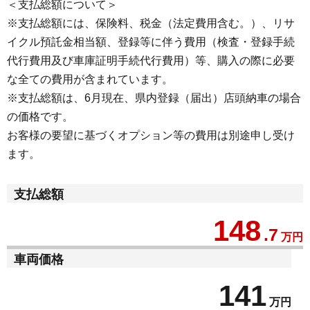
＜支払総額について＞
※支払総額には、保険料、税金（法定費用含む。）、リサ
イクル預託金相当額、登録等に伴う費用（検査・登録手続
代行費用及び車庫証明手続代行費用）等、購入の際に必要
な全ての費用が含まれています。
※支払総額は、6月現在、県内登録（届出）店頭納車の場合
の価格です。
お客様の要望に基づくオプション等の費用は別途申し受け
ます。
支払総額
148
.7
万円
車両価格
141
万円