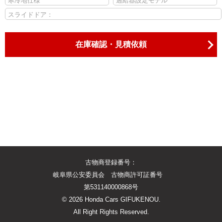
寒冷地仕様
過給器設定モデル
スライドドア：
在庫確認・見積依頼
古物商登録番号：
岐阜県公安委員会 古物商許可証番号
第531140000868号
©
2026 Honda Cars GIFUKENOU.
All Right Rights Reserved.