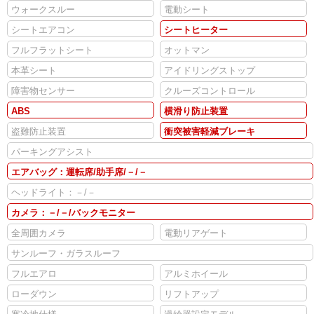
ウォークスルー
電動シート
シートエアコン
シートヒーター
フルフラットシート
オットマン
本革シート
アイドリングストップ
障害物センサー
クルーズコントロール
ABS
横滑り防止装置
盗難防止装置
衝突被害軽減ブレーキ
パーキングアシスト
エアバッグ：運転席/助手席/－/－
ヘッドライト：－/－
カメラ：－/－/バックモニター
全周囲カメラ
電動リアゲート
サンルーフ・ガラスルーフ
フルエアロ
アルミホイール
ローダウン
リフトアップ