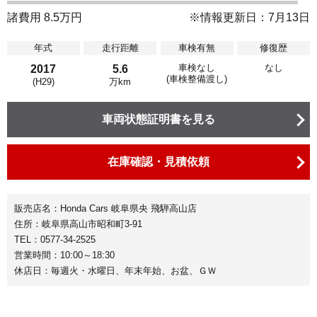
諸費用 8.5万円
※情報更新日：7月13日
年式
走行距離
車検有無
修復歴
車検なし
なし
2017
5.6
(車検整備渡し)
(H29)
万km
車両状態証明書を見る
在庫確認・見積依頼
販売店名：Honda Cars 岐阜県央 飛騨高山店
住所：岐阜県高山市昭和町3-91
TEL：0577-34-2525
営業時間：10:00～18:30
休店日：毎週火・水曜日、年末年始、お盆、ＧＷ