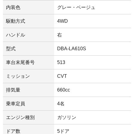
内装色
グレー・ベージュ
駆動方式
4WD
ハンドル
右
型式
DBA-LA610S
車台末尾番号
513
ミッション
CVT
排気量
660cc
乗車定員
4名
エンジン種別
ガソリン
ドア数
5ドア