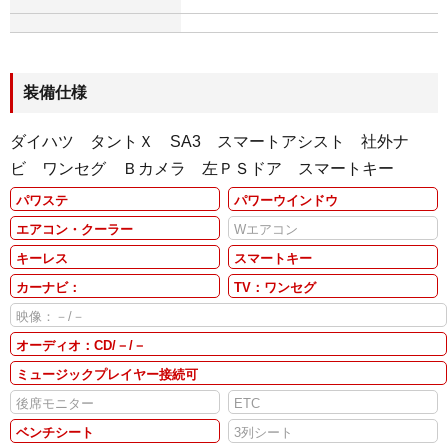
装備仕様
ダイハツ タントＸ SA3 スマートアシスト 社外ナ
ビ ワンセグ Ｂカメラ 左ＰＳドア スマートキー
パワステ
パワーウインドウ
エアコン・クーラー
Wエアコン
キーレス
スマートキー
カーナビ：
TV：ワンセグ
映像：－/－
オーディオ：CD/－/－
ミュージックプレイヤー接続可
後席モニター
ETC
ベンチシート
3列シート