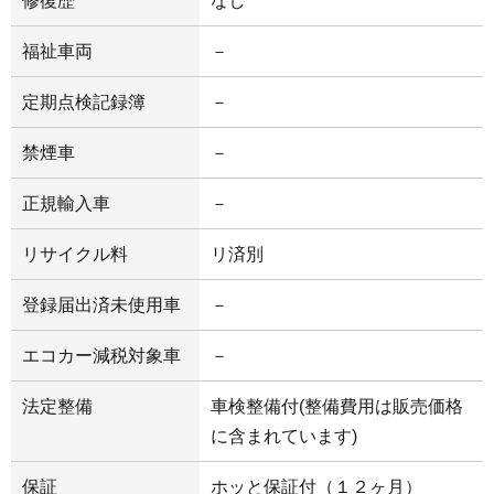
修復歴
なし
福祉車両
－
定期点検記録簿
－
禁煙車
－
正規輸入車
－
リサイクル料
リ済別
登録届出済未使用車
－
エコカー減税対象車
－
法定整備
車検整備付(整備費用は販売価格
に含まれています)
保証
ホッと保証付（１２ヶ月）