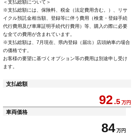
＜支払総額について＞
※支払総額には、保険料、税金（法定費用含む。）、リサ
イクル預託金相当額、登録等に伴う費用（検査・登録手続
代行費用及び車庫証明手続代行費用）等、購入の際に必要
な全ての費用が含まれています。
※支払総額は、7月現在、県内登録（届出）店頭納車の場合
の価格です。
お客様の要望に基づくオプション等の費用は別途申し受け
ます。
支払総額
92
.5
万円
車両価格
84
万円