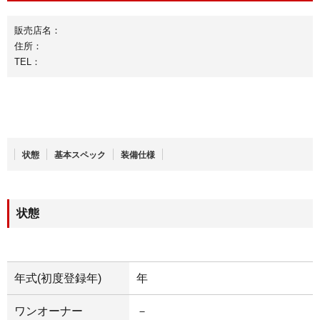
販売店名：
住所：
TEL：
状態
基本スペック
装備仕様
状態
年式(初度登録年)
年
ワンオーナー
－