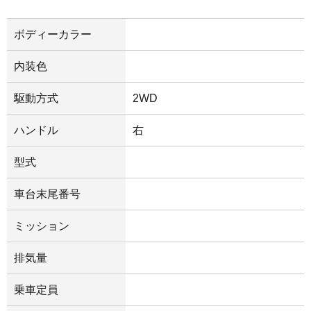
ボディーカラー
内装色
駆動方式
2WD
ハンドル
右
型式
車台末尾番号
ミッション
排気量
乗車定員