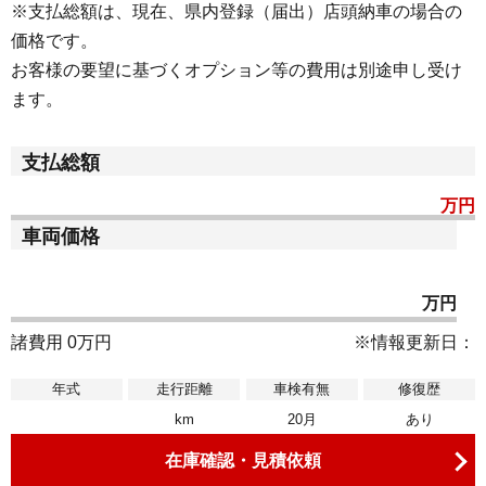
※支払総額は、現在、県内登録（届出）店頭納車の場合の
価格です。
お客様の要望に基づくオプション等の費用は別途申し受け
ます。
支払総額
万円
車両価格
万円
諸費用 0万円
※情報更新日：
年式
走行距離
車検有無
修復歴
km
20月
あり
在庫確認・見積依頼