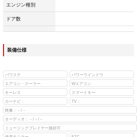
エンジン種別
ドア数
装備仕様
パワステ
パワーウインドウ
エアコン・クーラー
Wエアコン
キーレス
スマートキー
カーナビ：
TV：
映像：－/－
オーディオ：－/－/－
ミュージックプレイヤー接続可
後席モニター
ETC