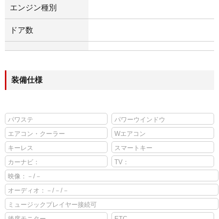
エンジン種別
ドア数
装備仕様
パワステ
パワーウインドウ
エアコン・クーラー
Wエアコン
キーレス
スマートキー
カーナビ：
TV：
映像：－/－
オーディオ：－/－/－
ミュージックプレイヤー接続可
後席モニター
ETC