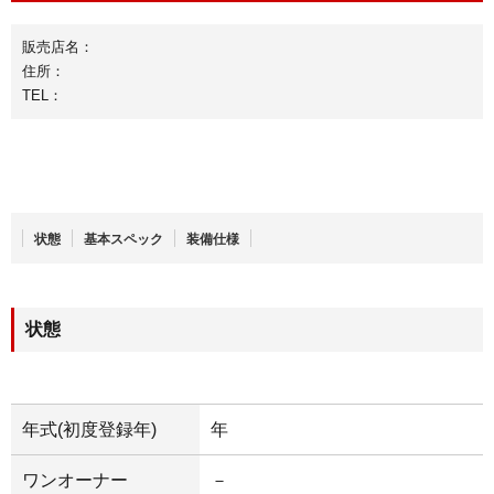
販売店名：
住所：
TEL：
状態
基本スペック
装備仕様
状態
年式(初度登録年)
年
ワンオーナー
－