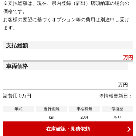
※支払総額は、現在、県内登録（届出）店頭納車の場合の
価格です。
お客様の要望に基づくオプション等の費用は別途申し受け
ます。
支払総額
万円
車両価格
万円
諸費用 0万円
※情報更新日：
年式
走行距離
車検有無
修復歴
km
20月
あり
在庫確認・見積依頼