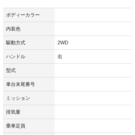
ボディーカラー
内装色
駆動方式
2WD
ハンドル
右
型式
車台末尾番号
ミッション
排気量
乗車定員