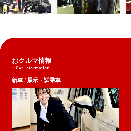
おクルマ情報
Car Information
新車 / 展示・試乗車