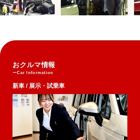
おクルマ情報
Car Information
新車 / 展示・試乗車