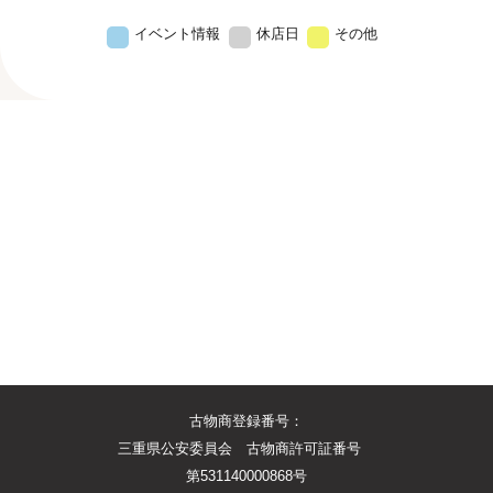
イベント情報
休店日
その他
古物商登録番号：
三重県公安委員会 古物商許可証番号
第531140000868号