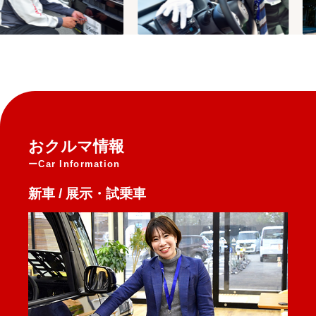
おクルマ情報
Car Information
新車 / 展示・試乗車