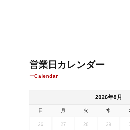
営業日カレンダー
Calendar
2026年8月
日
月
火
水
26
27
28
29