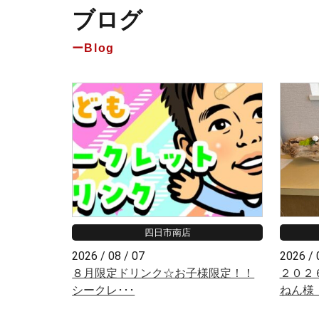
ブログ
Blog
四日市南店
2026 / 08 / 07
2026 / 
８月限定ドリンク☆お子様限定！！
２０２
シークレ･･･
ねん様「