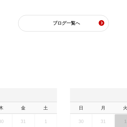
ブログ一覧へ
木
金
土
日
月
30
31
1
30
31
1