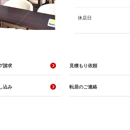
休店日
グ請求
見積もり依頼
し込み
転居のご連絡