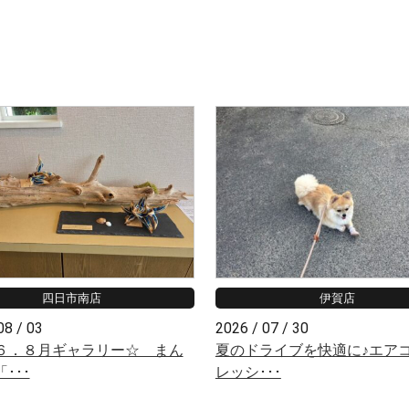
四日市南店
伊賀店
08 / 03
2026 / 07 / 30
６．８月ギャラリー☆ まん
夏のドライブを快適に♪エア
･･･
レッシ･･･