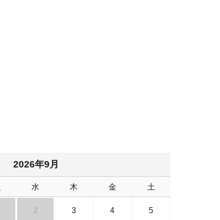
2026年9月
火
水
木
金
土
2
3
4
5