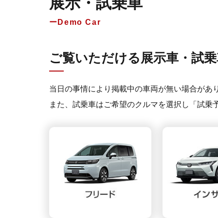
展示・試乗車
Demo Car
ご覧いただける展示車・試乗
当日の事情により掲載中の車両が無い場合があ
また、試乗車はご希望のクルマを選択し「試乗