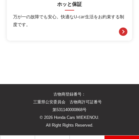
ホッと保証
万が一の故障でも安心。快適なU-car生活をお約束する制
度です。
古物商登録番号：
三重県公安委員会 古物商許可証番号
第531140000868号
©
2026 Honda Cars MIEKENOU.
All Right Rights Reserved.