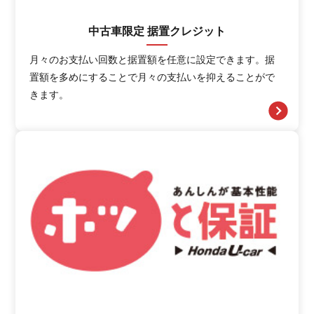
中古車限定 据置クレジット
月々のお支払い回数と据置額を任意に設定できます。据
置額を多めにすることで月々の支払いを抑えることがで
きます。