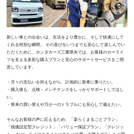
新しい車との出会いは、生活をより豊かに、そして快適にして
くれる特別な瞬間。 その喜びをいつまでも安心して楽しんでい
ただくために、ホンダカーズ三重県央では、お客様のカーライ
フを支える多彩な購入プランと安心のサポートサービスをご用
意しています。
・月々の支払いを抑えながら、計画的に新車に乗りたい。
・購入後も、点検・メンテナンスをしっかりサポートしてほし
い。
・将来の買い替えや万が一のトラブルにも安心して備えたい。
そんなお客様の声に応えるため、「楽らくまるごとプラン」
「残価設定型クレジット」「バリュー保証プラン」「クレジッ