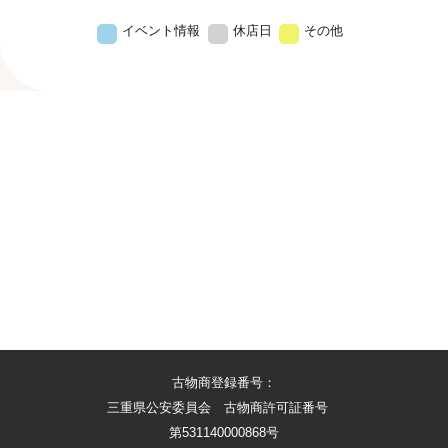
イベント情報
休店日
その他
古物商登録番号：
三重県公安委員会 古物商許可証番号
第531140000868号