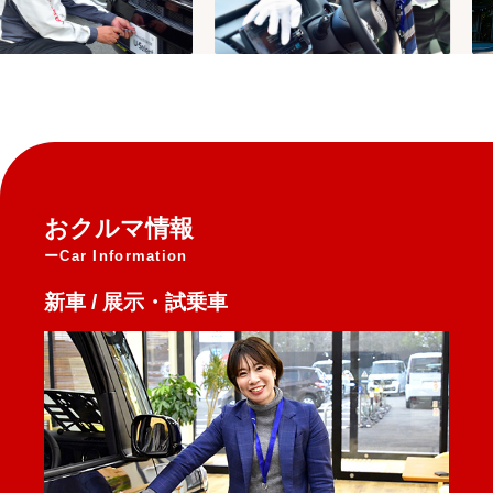
おクルマ情報
Car Information
新車 / 展示・試乗車