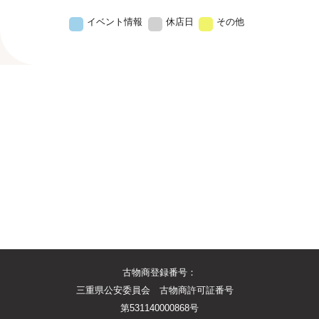
イベント情報
休店日
その他
古物商登録番号：
三重県公安委員会 古物商許可証番号
第531140000868号