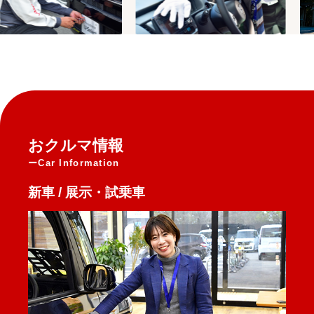
おクルマ情報
Car Information
新車 / 展示・試乗車