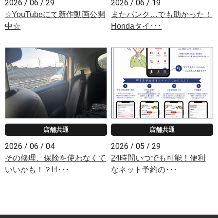
2026 / 06 / 29
2026 / 06 / 19
☆YouTubeにて新作動画公開
またパンク…でも助かった！
中☆
Hondaタイ･･･
店舗共通
店舗共通
2026 / 06 / 04
2026 / 05 / 29
その修理、保険を使わなくて
24時間いつでも可能！便利
いいかも！？H･･･
なネット予約の･･･