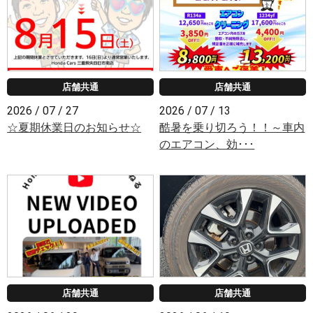
店舗共通
店舗共通
2026 / 07 / 27
2026 / 07 / 13
☆夏期休業日のお知らせ☆
酷暑を乗り切ろう！！～車内
のエアコン、効･･･
店舗共通
店舗共通