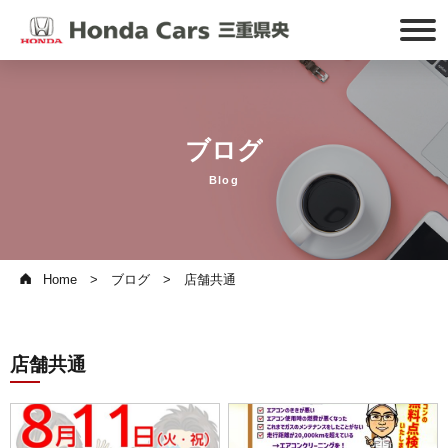
ブログ
Blog
Home
ブログ
店舗共通
店舗共通