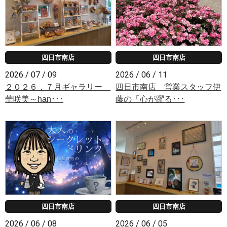
四日市南店
四日市南店
2026 / 07 / 09
2026 / 06 / 11
２０２６．７月ギャラリー
四日市南店 営業スタッフ伊
華咲美～han･･･
藤の「心が躍る･･･
四日市南店
四日市南店
2026 / 06 / 08
2026 / 06 / 05