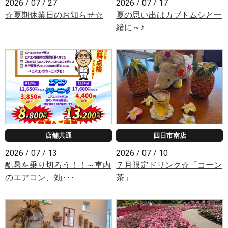
2026 / 07 / 27
2026 / 07 / 17
☆夏期休業日のお知らせ☆
夏の思い出はカブトムシと一
緒に～♪
店舗共通
四日市南店
2026 / 07 / 13
2026 / 07 / 10
酷暑を乗り切ろう！！～車内
７月限定ドリンク☆「コーン
のエアコン、効･･･
茶」