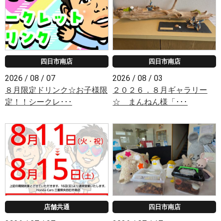
四日市南店
四日市南店
2026 / 08 / 07
2026 / 08 / 03
８月限定ドリンク☆お子様限
２０２６．８月ギャラリー
定！！シークレ･･･
☆ まんねん様「･･･
店舗共通
四日市南店