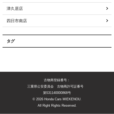
津久居店
四日市南店
タグ
古物商登録番号：
三重県公安委員会 古物商許可証番号
第531140000868号
©
2026 Honda Cars MIEKENOU.
All Right Rights Reserved.