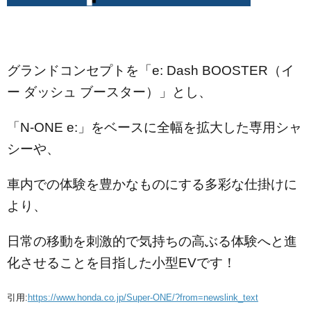
グランドコンセプトを「e: Dash BOOSTER（イ
ー ダッシュ ブースター）」とし、
「N-ONE e:」をベースに全幅を拡大した専用シャ
シーや、
車内での体験を豊かなものにする多彩な仕掛けに
より、
日常の移動を刺激的で気持ちの高ぶる体験へと
進
化させることを目指した小型EVです！
引用:
https://www.honda.co.jp/Super-ONE/?from=newslink_text