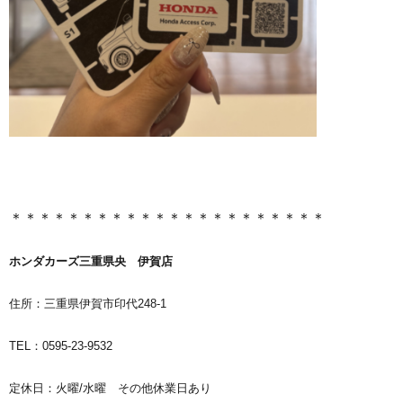
＊＊＊＊＊＊＊＊＊＊＊＊＊＊＊＊＊＊＊＊＊＊
ホンダカーズ三重県央 伊賀店
住所：三重県伊賀市印代248-1
TEL：0595-23-9532
定休日：火曜/水曜 その他休業日あり