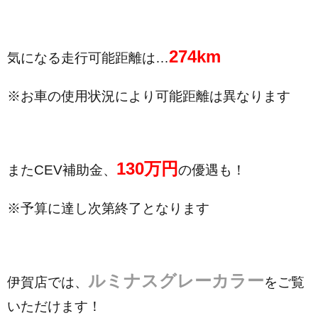
274km
気になる走行可能距離は…
※お車の使用状況により可能距離は異なります
130万円
またCEV補助金、
の優遇も！
※予算に達し次第終了となります
ルミナスグレーカラー
伊賀店では、
をご覧
いただけます！