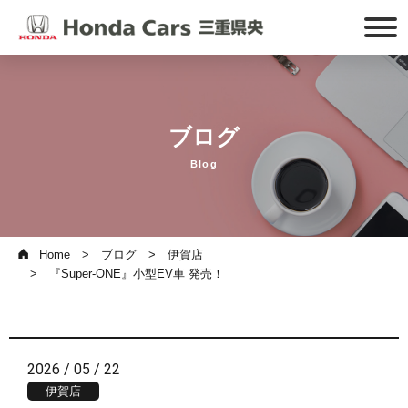
ブログ
Blog
Home
ブログ
伊賀店
『Super-ONE』小型EV車 発売！
2026 / 05 / 22
伊賀店