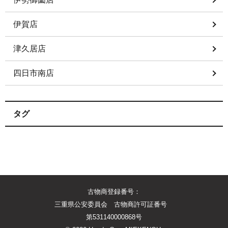
伊賀店
津久居店
四日市南店
タグ
古物商登録番号：
三重県公安委員会 古物商許可証番号
第531140000868号