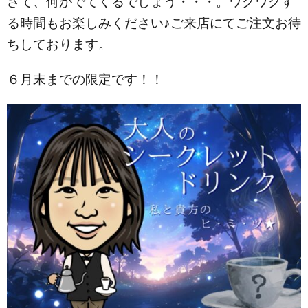
さて、何がでてくるでしょう・・・。ワクワクす
る時間もお楽しみください♪ご来店にてご注文お待
ちしております。
６月末までの限定です！！